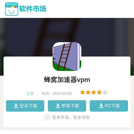
蜂窝加速器vpm
工具
|
时间：2024-05-09
|
安卓下载
苹果下载
PC下载
安卓市场，安全绿色