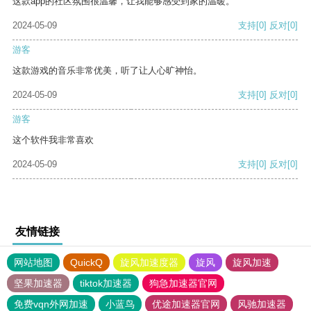
这款app的社区氛围很温馨，让我能够感受到家的温暖。
2024-05-09
支持
[0]
反对
[0]
游客
这款游戏的音乐非常优美，听了让人心旷神怡。
2024-05-09
支持
[0]
反对
[0]
游客
这个软件我非常喜欢
2024-05-09
支持
[0]
反对
[0]
友情链接
网站地图
QuickQ
旋风加速度器
旋风
旋风加速
坚果加速器
tiktok加速器
狗急加速器官网
免费vqn外网加速
小蓝鸟
优途加速器官网
风驰加速器