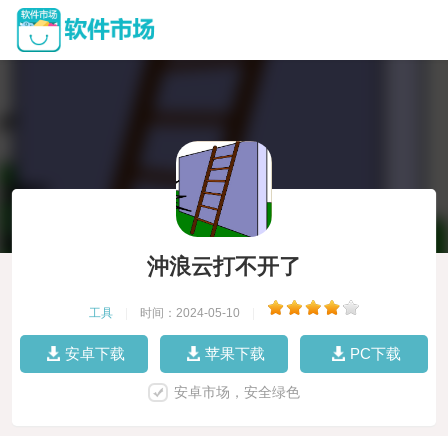
沖浪云打不开了
工具
|
时间：2024-05-10
|
安卓下载
苹果下载
PC下载
安卓市场，安全绿色