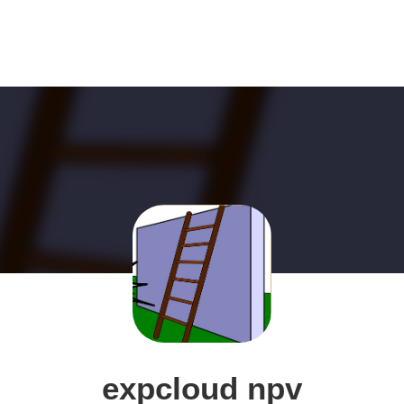
expcloud npv