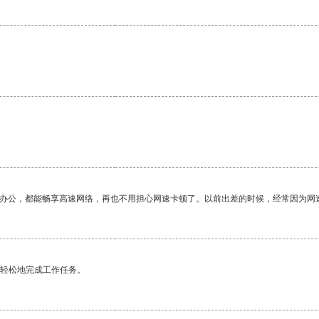
作办公，都能畅享高速网络，再也不用担心网速卡顿了。以前出差的时候，经常因为网
更轻松地完成工作任务。