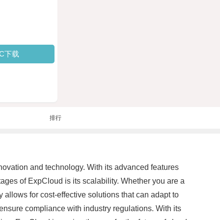
PC下载
排行
nnovation and technology. With its advanced features
ages of ExpCloud is its scalability. Whether you are a
allows for cost-effective solutions that can adapt to
nsure compliance with industry regulations. With its