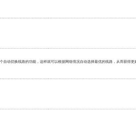
一个自动切换线路的功能，这样就可以根据网络情况自动选择最优的线路，从而获得更