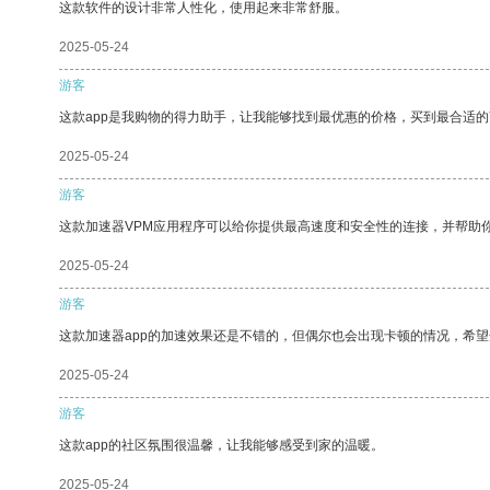
这款软件的设计非常人性化，使用起来非常舒服。
2025-05-24
游客
这款app是我购物的得力助手，让我能够找到最优惠的价格，买到最合适
2025-05-24
游客
这款加速器VPM应用程序可以给你提供最高速度和安全性的连接，并帮助
2025-05-24
游客
这款加速器app的加速效果还是不错的，但偶尔也会出现卡顿的情况，希
2025-05-24
游客
这款app的社区氛围很温馨，让我能够感受到家的温暖。
2025-05-24