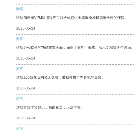
游客
这款加速器VPM应用程序可以给你提供全球覆盖和最高安全性的连接。
2025-05-24
游客
这款办公软件的功能非常全面，涵盖了文档、表格、演示文稿等各个方面
2025-05-24
游客
这款app就像我的私人导游，带我领略世界各地的美景。
2025-05-24
游客
这款游戏非常好玩，画面精美，玩法丰富。
2025-05-24
游客