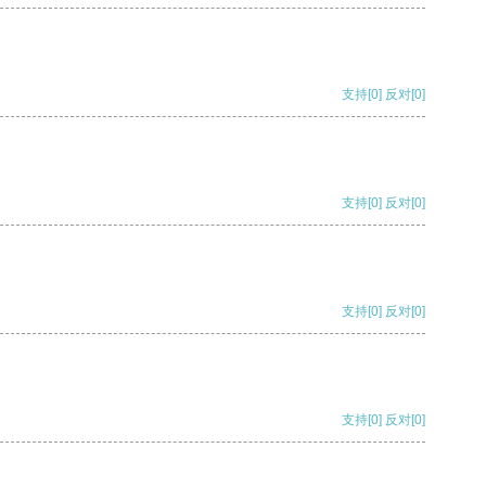
支持
[0]
反对
[0]
支持
[0]
反对
[0]
支持
[0]
反对
[0]
支持
[0]
反对
[0]