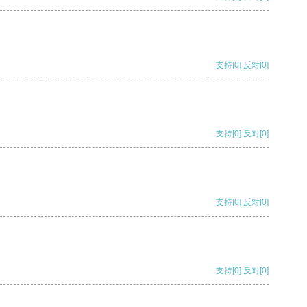
支持
[0]
反对
[0]
支持
[0]
反对
[0]
支持
[0]
反对
[0]
支持
[0]
反对
[0]