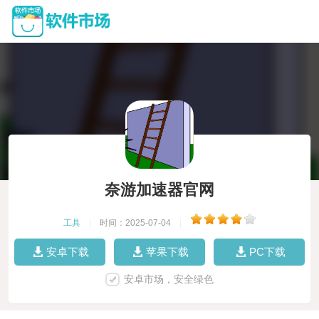
奈游加速器官网
工具
|
时间：2025-07-04
|
安卓下载
苹果下载
PC下载
安卓市场，安全绿色