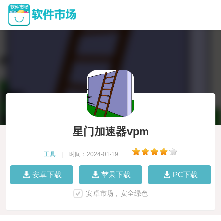
星门加速器vpm
工具
|
时间：2024-01-19
|
安卓下载
苹果下载
PC下载
安卓市场，安全绿色