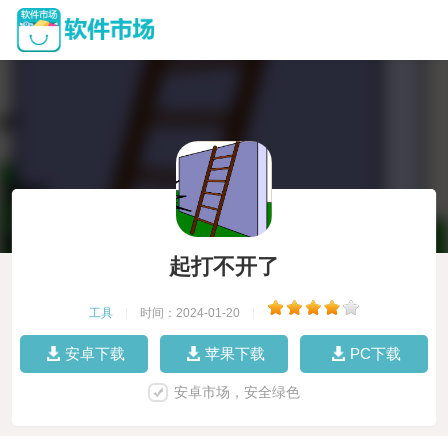
起打不开了
工具
|
时间：2024-01-20
|
安卓下载
苹果下载
PC下载
安卓市场，安全绿色