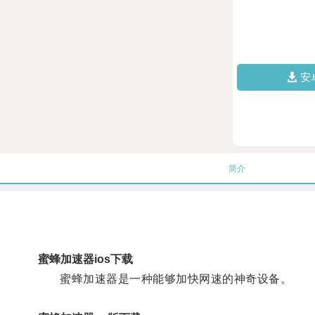
安
简介
蜜蜂加速器ios下载
蜜蜂加速器是一种能够加快网速的神奇设备。