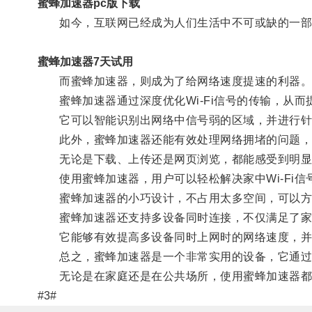
蜜蜂加速器pc版下载
如今，互联网已经成为人们生活中不可或缺的一部
蜜蜂加速器7天试用
而蜜蜂加速器，则成为了给网络速度提速的利器
蜜蜂加速器通过深度优化Wi-Fi信号的传输，从而
它可以智能识别出网络中信号弱的区域，并进行针
此外，蜜蜂加速器还能有效处理网络拥堵的问题，
无论是下载、上传还是网页浏览，都能感受到明显
使用蜜蜂加速器，用户可以轻松解决家中Wi-Fi信
蜜蜂加速器的小巧设计，不占用太多空间，可以方
蜜蜂加速器还支持多设备同时连接，不仅满足了家庭
它能够有效提高多设备同时上网时的网络速度，并对
总之，蜜蜂加速器是一个非常实用的设备，它通过优化
无论是在家庭还是在公共场所，使用蜜蜂加速器都能
#3#