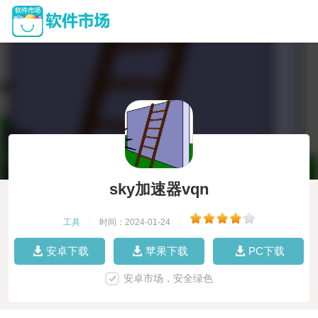
sky加速器vqn
工具
|
时间：2024-01-24
|
安卓下载
苹果下载
PC下载
安卓市场，安全绿色