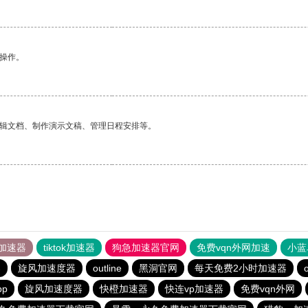
悉操作。
编辑文档、制作演示文稿、管理日程安排等。
加速器
tiktok加速器
狗急加速器官网
免费vqn外网加速
小蓝
器
旋风加速度器
outline
黑洞官网
每天免费2小时加速器
o
p
旋风加速度器
快橙加速器
快连vp加速器
免费vqn外网