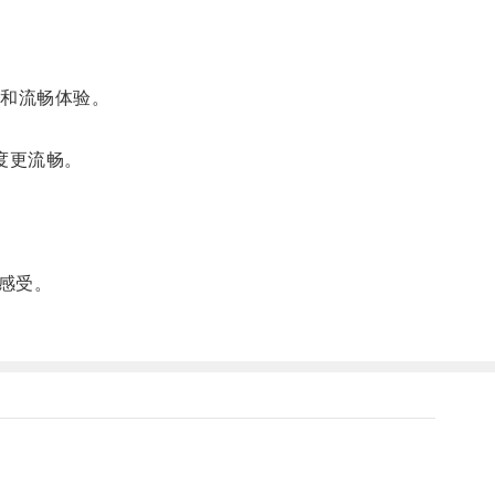
和流畅体验。
度更流畅。
感受。