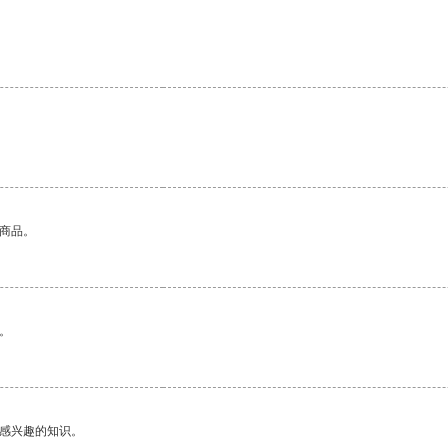
。
的商品。
。
己感兴趣的知识。