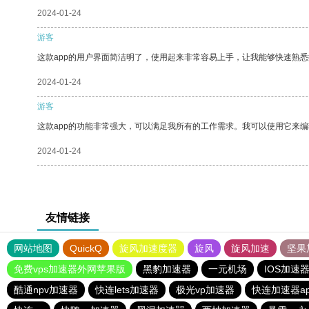
2024-01-24
游客
这款app的用户界面简洁明了，使用起来非常容易上手，让我能够快速熟
2024-01-24
游客
这款app的功能非常强大，可以满足我所有的工作需求。我可以使用它来
2024-01-24
友情链接
网站地图
QuickQ
旋风加速度器
旋风
旋风加速
坚果
免费vps加速器外网苹果版
黑豹加速器
一元机场
IOS加速
酷通npv加速器
快连lets加速器
极光vp加速器
快连加速器ap