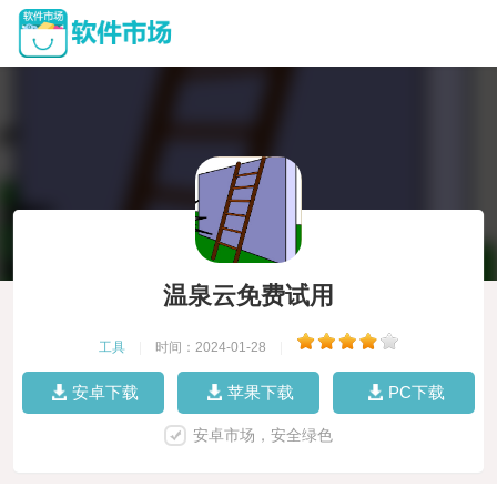
温泉云免费试用
工具
|
时间：2024-01-28
|
安卓下载
苹果下载
PC下载
安卓市场，安全绿色