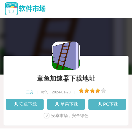
章鱼加速器下载地址
工具
|
时间：2024-01-28
|
安卓下载
苹果下载
PC下载
安卓市场，安全绿色