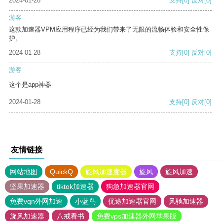
2024-01-28
支持
[0]
反对
[0]
游客
这款加速器VPM应用程序已经为我们带来了无限的流畅体验和安全性保
护。
2024-01-28
支持
[0]
反对
[0]
游客
这个是app神器
2024-01-28
支持
[0]
反对
[0]
友情链接
网站地图
QuickQ
旋风加速度器
旋风
旋风加速
坚果加速器
tiktok加速器
狗急加速器官网
免费vqn外网加速
小蓝鸟
优途加速器官网
风驰加速器
旋风加速器
八戒看书
免费vps加速器外网苹果版