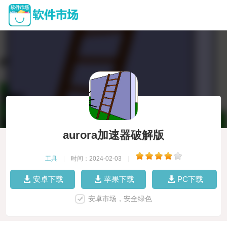
aurora加速器破解版
工具
|
时间：2024-02-03
|
安卓下载
苹果下载
PC下载
安卓市场，安全绿色