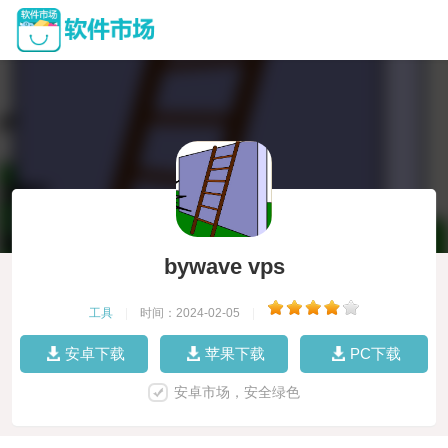
bywave vps
工具
|
时间：2024-02-05
|
安卓下载
苹果下载
PC下载
安卓市场，安全绿色