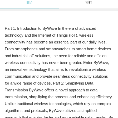
简介
排行
Part 1: Introduction to ByWave In the era of advanced
technology and the Internet of Things (IoT), wireless
connectivity has become an essential part of our daily lives.
From smartphones and smartwatches to smart home devices
and industrial IoT solutions, the need for reliable and efficient
wireless connectivity has never been greater. Enter ByWave,
an innovative technology that aims to revolutionize wireless
communication and provide seamless connectivity solutions
for a wide range of devices. Part 2: Simplifying Data
Transmission ByWave offers a novel approach to data
transmission, simplifying the process and enhancing efficiency.
Unlike traditional wireless technologies, which rely on complex
algorithms and protocols, ByWave utilizes a simplified
approach that enables faster and more reliable data transfer. By