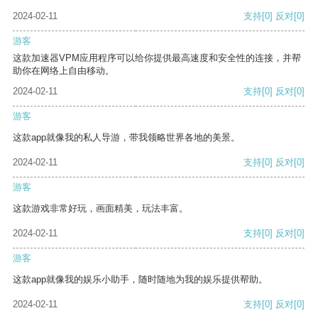
2024-02-11
支持
[0]
反对
[0]
游客
这款加速器VPM应用程序可以给你提供最高速度和安全性的连接，并帮
助你在网络上自由移动。
2024-02-11
支持
[0]
反对
[0]
游客
这款app就像我的私人导游，带我领略世界各地的美景。
2024-02-11
支持
[0]
反对
[0]
游客
这款游戏非常好玩，画面精美，玩法丰富。
2024-02-11
支持
[0]
反对
[0]
游客
这款app就像我的娱乐小助手，随时随地为我的娱乐提供帮助。
2024-02-11
支持
[0]
反对
[0]