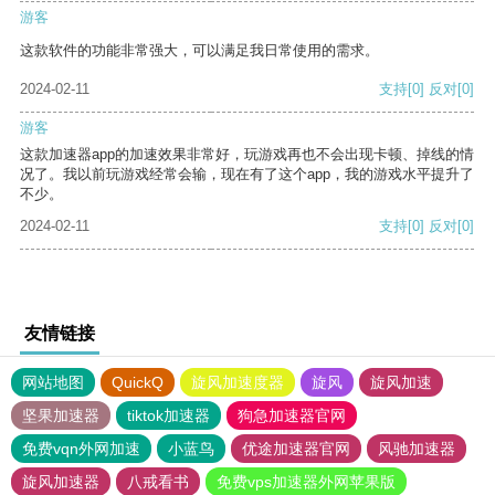
游客
这款软件的功能非常强大，可以满足我日常使用的需求。
2024-02-11
支持
[0]
反对
[0]
游客
这款加速器app的加速效果非常好，玩游戏再也不会出现卡顿、掉线的情
况了。我以前玩游戏经常会输，现在有了这个app，我的游戏水平提升了
不少。
2024-02-11
支持
[0]
反对
[0]
友情链接
网站地图
QuickQ
旋风加速度器
旋风
旋风加速
坚果加速器
tiktok加速器
狗急加速器官网
免费vqn外网加速
小蓝鸟
优途加速器官网
风驰加速器
旋风加速器
八戒看书
免费vps加速器外网苹果版