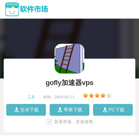
gofly加速器vps
工具
|
时间：2024-02-11
|
安卓下载
苹果下载
PC下载
安卓市场，安全绿色