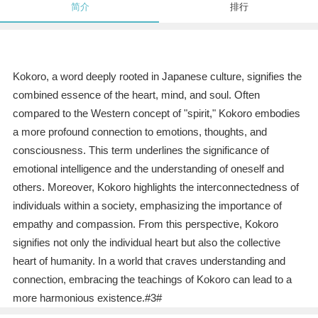
简介
排行
Kokoro, a word deeply rooted in Japanese culture, signifies the
combined essence of the heart, mind, and soul. Often
compared to the Western concept of "spirit," Kokoro embodies
a more profound connection to emotions, thoughts, and
consciousness. This term underlines the significance of
emotional intelligence and the understanding of oneself and
others. Moreover, Kokoro highlights the interconnectedness of
individuals within a society, emphasizing the importance of
empathy and compassion. From this perspective, Kokoro
signifies not only the individual heart but also the collective
heart of humanity. In a world that craves understanding and
connection, embracing the teachings of Kokoro can lead to a
more harmonious existence.#3#