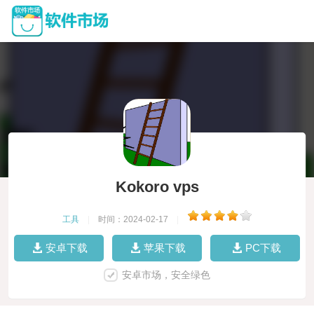
Kokoro vps
工具
|
时间：2024-02-17
|
安卓下载
苹果下载
PC下载
安卓市场，安全绿色