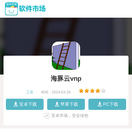
海豚云vnp
工具
|
时间：2024-03-26
|
安卓下载
苹果下载
PC下载
安卓市场，安全绿色