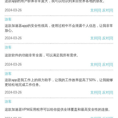
这款app的用户群体非常庞大，我可以结识到来自世界各地的朋友。
2024-03-26
支持
[0]
反对
[0]
游客
这款加速器app的安全性很高，使用过程中不会泄露个人信息，让我非常
放心。
2024-03-26
支持
[0]
反对
[0]
游客
这款软件的功能非常全面，可以满足我所有需求。
2024-03-26
支持
[0]
反对
[0]
游客
这款app是我工作上的得力助手，让我的工作效率提高了50%，让我能够
更轻松地完成工作任务。
2024-03-26
支持
[0]
反对
[0]
游客
这款加速器VPM应用程序可以给你提供全球覆盖和最高安全性的连接。