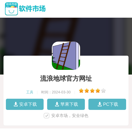
流浪地球官方网址
工具
|
时间：2024-03-30
|
安卓下载
苹果下载
PC下载
安卓市场，安全绿色