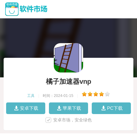
橘子加速器vnp
工具
|
时间：2024-01-15
|
安卓下载
苹果下载
PC下载
安卓市场，安全绿色