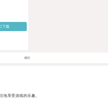
PC下载
排行
注地享受游戏的乐趣。