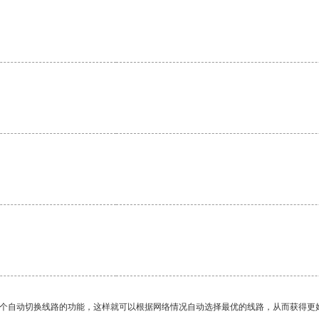
。
一个自动切换线路的功能，这样就可以根据网络情况自动选择最优的线路，从而获得更