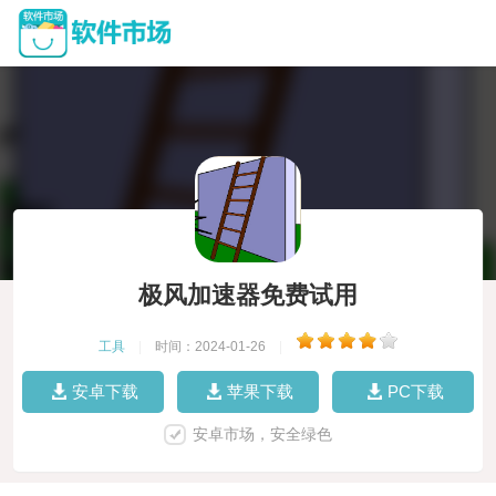
极风加速器免费试用
工具
|
时间：2024-01-26
|
安卓下载
苹果下载
PC下载
安卓市场，安全绿色