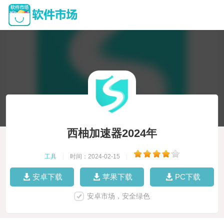
西柚加速器2024年
工具
|
时间：2024-02-15
|
安卓下载
苹果下载
PC下载
安卓市场，安全绿色