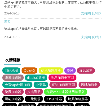
这款app的功能非常强大，可以满足我所有的工作需求，让我能够在工作
中游刃有余。
2024-02-15
支持
[0]
反对
[0]
游客
这款app的功能非常丰富，可以满足我不同的社交需求。
2024-02-15
支持
[0]
反对
[0]
友情链接
网站地图
QuickQ
旋风加速度器
旋风
旋风加速
坚果加速器
tiktok加速器
狗急加速器官网
免费vqn外网加速
小蓝鸟
优途加速器官网
风驰加速器
旋风加速器
八戒看书
免费vps加速器外网苹果版
黑豹加速器
一元机场
IOS加速器
旋风加速度器