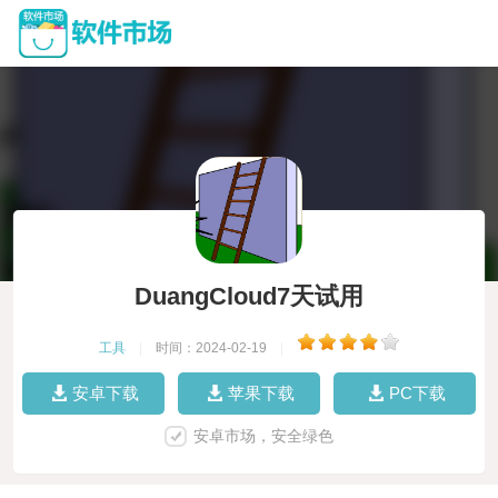
DuangCloud7天试用
工具
|
时间：2024-02-19
|
安卓下载
苹果下载
PC下载
安卓市场，安全绿色