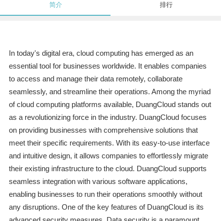
简介
排行
In today's digital era, cloud computing has emerged as an
essential tool for businesses worldwide. It enables companies
to access and manage their data remotely, collaborate
seamlessly, and streamline their operations. Among the myriad
of cloud computing platforms available, DuangCloud stands out
as a revolutionizing force in the industry. DuangCloud focuses
on providing businesses with comprehensive solutions that
meet their specific requirements. With its easy-to-use interface
and intuitive design, it allows companies to effortlessly migrate
their existing infrastructure to the cloud. DuangCloud supports
seamless integration with various software applications,
enabling businesses to run their operations smoothly without
any disruptions. One of the key features of DuangCloud is its
advanced security measures. Data security is a paramount